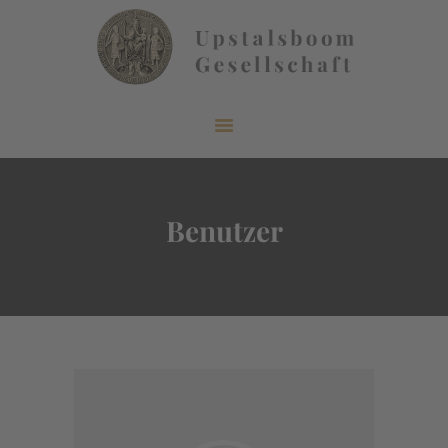
START
ÜBER UNS
AKTUELLES
Benutzer
VERÖFFENTLICHUNGEN
INFORMIEREN
MITGLIEDERBEREICH
KONTAKT