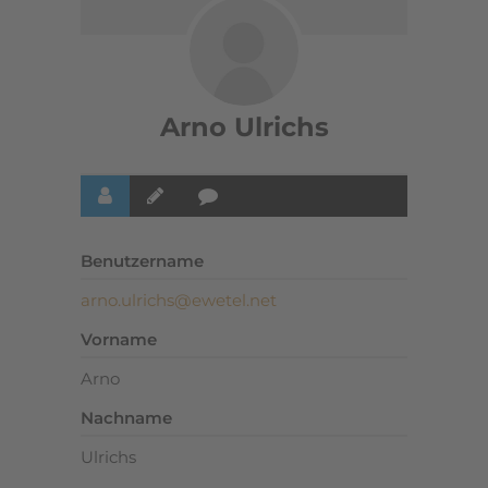
Arno Ulrichs
Benutzername
arno.ulrichs@ewetel.net
Vorname
Arno
Nachname
Ulrichs