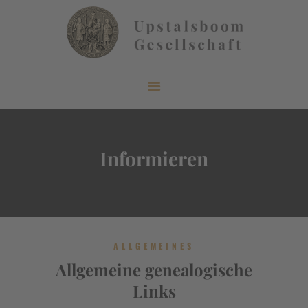
START
ÜBER UNS
AKTUELLES
Informieren
VERÖFFENTLICHUNGEN
INFORMIEREN
MITGLIEDERBEREICH
KONTAKT
ALLGEMEINES
Allgemeine genealogische
Links