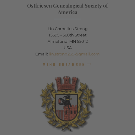
Ostfriesen Genealogical Society of
America
Lin Cornelius Strong
15695 - 368th Street
Almelund, MN 55012
USA
Email:
lin.strong269@gmail.com
MEHR ERFAHREN