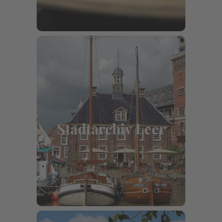
Mehr erfahren
Stadtarchiv Leer
Rathausstraße 1, 26789 Leer
Stadtarchiv Leer
Mehr erfahren