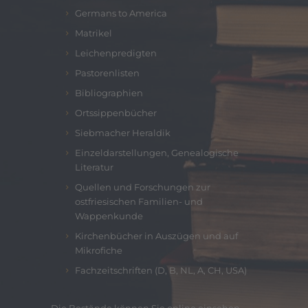
Germans to America
Matrikel
Leichenpredigten
Pastorenlisten
Bibliographien
Ortssippenbücher
Siebmacher Heraldik
Einzeldarstellungen, Genealogische
Literatur
Quellen und Forschungen zur
ostfriesischen Familien- und
Wappenkunde
Kirchenbücher in Auszügen und auf
Mikrofiche
Fachzeitschriften (D, B, NL, A, CH, USA)