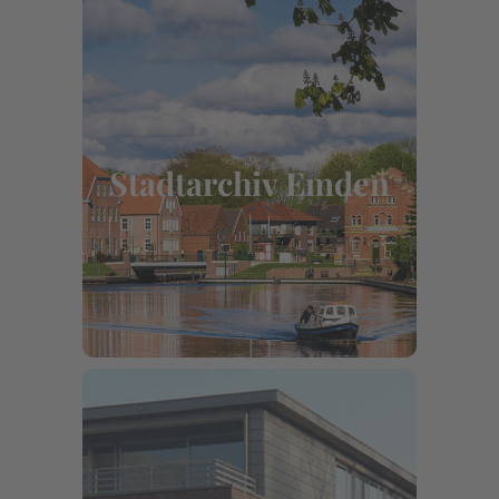
Stadtarchiv Emden
Kirchstraße 18, 26721 Emden
Stadtarchiv Emden
Mehr erfahren
Ev. luth.
Kirchenamt