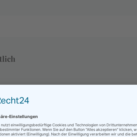
tlich