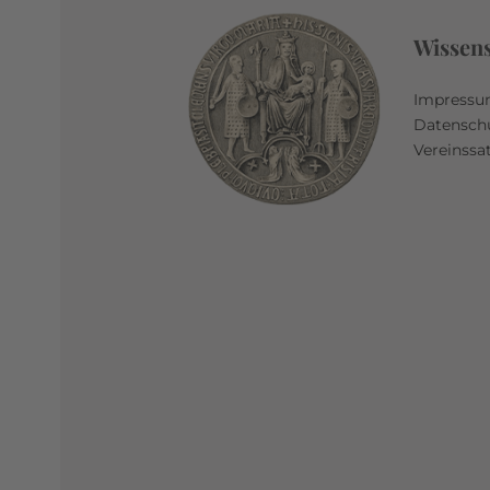
Wissen
Impress
Datensch
Vereinssa