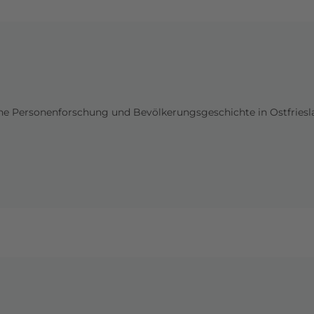
KONTAKT
che Personenforschung und Bevölkerungsgeschichte in Ostfriesla