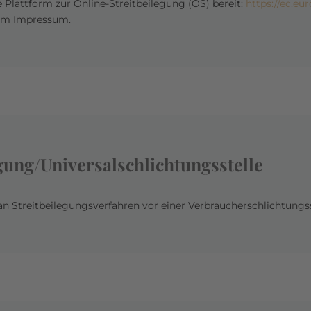
 Plattform zur Online-Streitbeilegung (OS) bereit:
https://ec.e
 im Impressum.
gung/Universal­schlichtungs­stelle
, an Streitbeilegungsverfahren vor einer Verbraucherschlichtungs