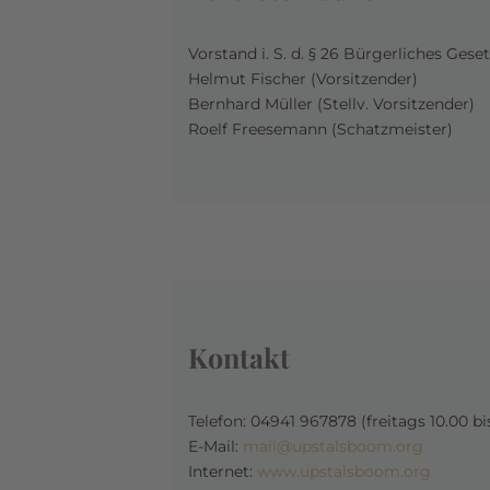
Vorstand i. S. d. § 26 Bürgerliches Gese
Helmut Fischer (Vorsitzender)
Bernhard Müller (Stellv. Vorsitzender)
Roelf Freesemann (Schatzmeister)
Kontakt
Telefon: 04941 967878 (freitags 10.00 bi
E-Mail:
mail@upstalsboom.org
Internet:
www.upstalsboom.org