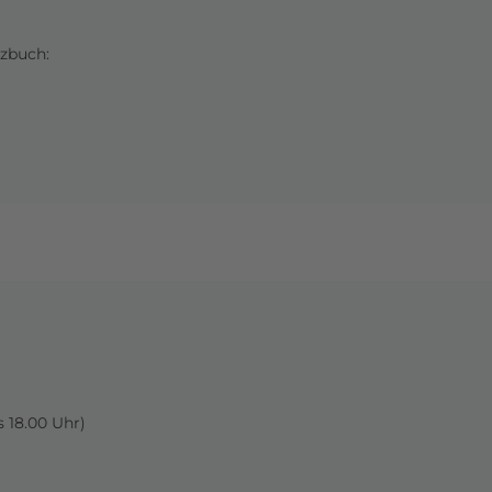
tzbuch:
s 18.00 Uhr)