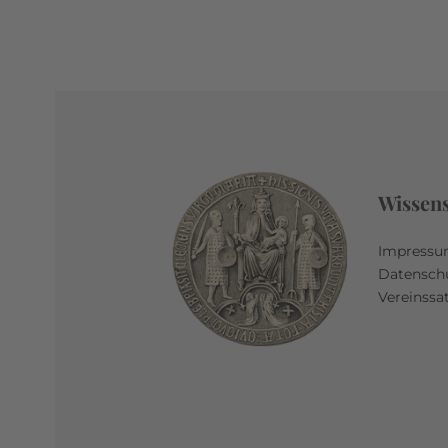
Wissen
Impress
Datensch
Vereinssa