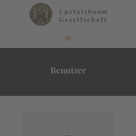
START
ÜBER UNS
AKTUELLES
Benutzer
VERÖFFENTLICHUNGEN
INFORMIEREN
MITGLIEDERBEREICH
KONTAKT