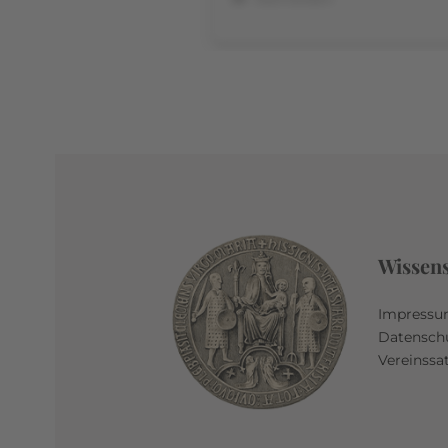
Wissen
Impress
Datensch
Vereinssa