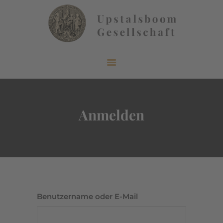
START
ÜBER UNS
AKTUELLES
Anmelden
VERÖFFENTLICHUNGEN
INFORMIEREN
MITGLIEDERBEREICH
KONTAKT
Benutzername oder E-Mail