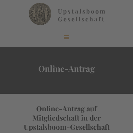
START
ÜBER UNS
AKTUELLES
Online-Antrag
VERÖFFENTLICHUNGEN
INFORMIEREN
MITGLIEDERBEREICH
KONTAKT
Online-Antrag auf
Mitgliedschaft in der
Upstalsboom-Gesellschaft