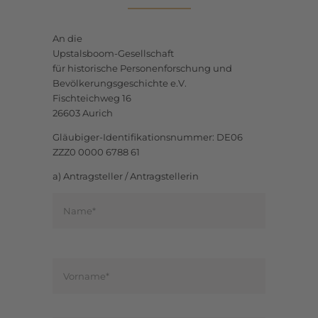
An die
Upstalsboom-Gesellschaft
für historische Personenforschung und
Bevölkerungsgeschichte e.V.
Fischteichweg 16
26603 Aurich
Gläubiger-Identifikationsnummer: DE06
ZZZ0 0000 6788 61
a) Antragsteller / Antragstellerin