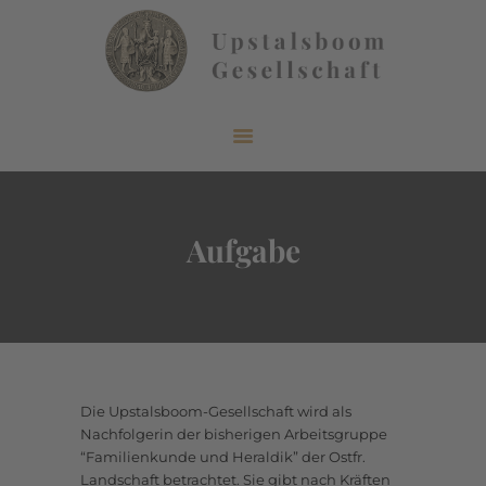
START
ÜBER UNS
AKTUELLES
Aufgabe
VERÖFFENTLICHUNGEN
INFORMIEREN
MITGLIEDERBEREICH
KONTAKT
Die Upstalsboom-Gesellschaft wird als
Nachfolgerin der bisherigen Arbeitsgruppe
“Familienkunde und Heraldik” der Ostfr.
Landschaft betrachtet. Sie gibt nach Kräften