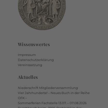
Wissenswertes
Impressum
Datenschutzerklärung
Vereinssatzung
Aktuelles
Niederschrift Mitgliederversammlung
Vier Jahrhunderte! – Neues Buch in der Reihe
OFK –
Sommerferien Fachstelle 13.07. – 07.08.2026
Durchbruch beim „1905-Problem“ in der