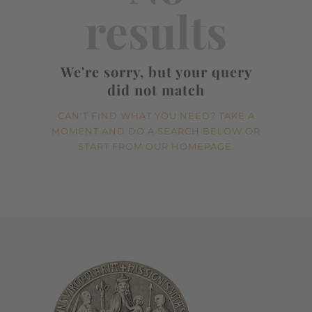
results
We're sorry, but your query
did not match
CAN'T FIND WHAT YOU NEED? TAKE A
MOMENT AND DO A SEARCH BELOW OR
START FROM
OUR HOMEPAGE
.