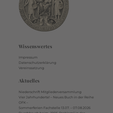
Wissenswertes
Impressum
Datenschutzerklärung
Vereinssatzung
Aktuelles
Niederschrift Mitgliederversammlung
Vier Jahrhunderte! – Neues Buch in der Reihe
OFK –
Sommerferien Fachstelle 13.07. – 07.08.2026
Durchbruch beim „1905-Problem“ in der