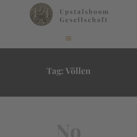
START
ÜBER UNS
AKTUELLES
Tag: Völlen
VERÖFFENTLICHUNGEN
INFORMIEREN
MITGLIEDERBEREICH
KONTAKT
No