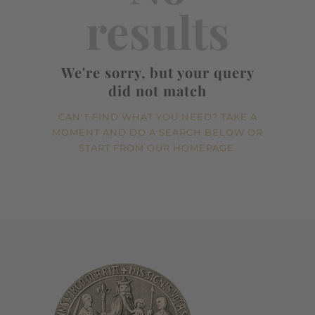
results
We're sorry, but your query
did not match
CAN'T FIND WHAT YOU NEED? TAKE A
MOMENT AND DO A SEARCH BELOW OR
START FROM
OUR HOMEPAGE
.