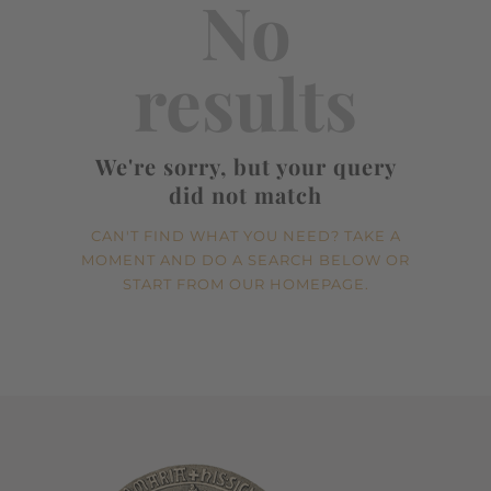
No
results
We're sorry, but your query
did not match
CAN'T FIND WHAT YOU NEED? TAKE A
MOMENT AND DO A SEARCH BELOW OR
START FROM
OUR HOMEPAGE
.