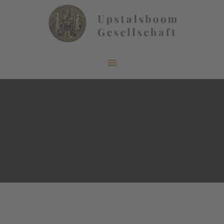
START
ÜBER UNS
AKTUELLES
VERÖFFENTLICHUNGEN
INFORMIEREN
MITGLIEDERBEREICH
KONTAKT