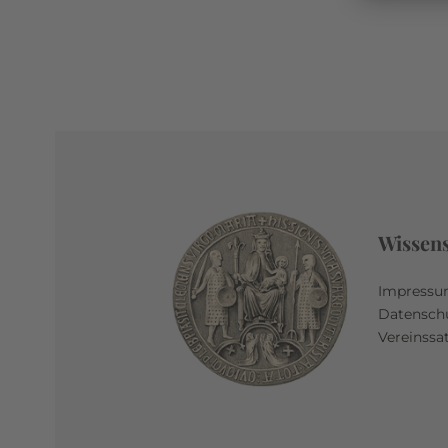
Wissen
Impress
Datensch
Vereinssa