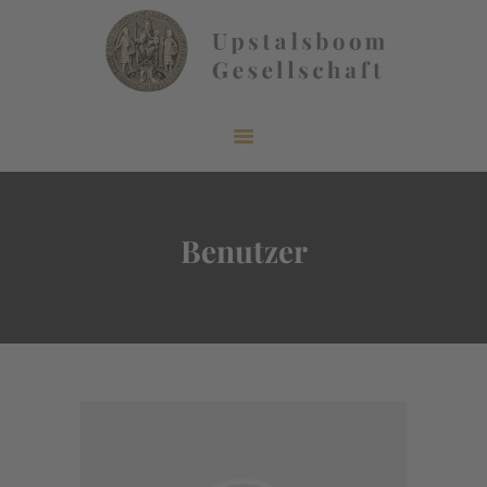
START
ÜBER UNS
AKTUELLES
Benutzer
VERÖFFENTLICHUNGEN
INFORMIEREN
MITGLIEDERBEREICH
KONTAKT