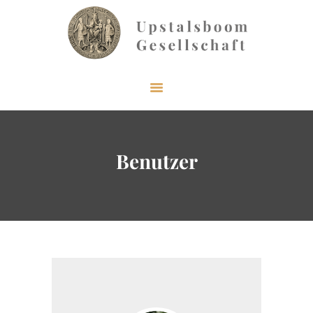
START
ÜBER UNS
AKTUELLES
Benutzer
VERÖFFENTLICHUNGEN
INFORMIEREN
MITGLIEDERBEREICH
KONTAKT