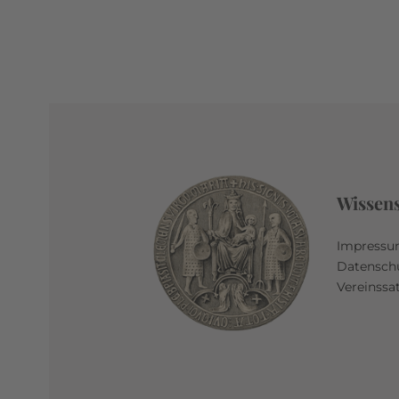
Wissen
Impress
Datensch
Vereinssa