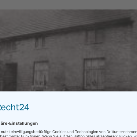
KONTAKT
ate Visser