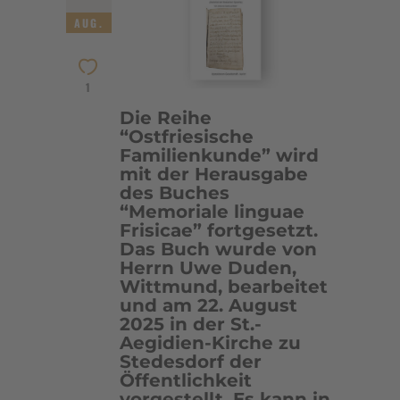
AUG.
1
Die Reihe
“Ostfriesische
Familienkunde” wird
mit der Herausgabe
des Buches
“Memoriale linguae
Frisicae” fortgesetzt.
Das Buch wurde von
Herrn Uwe Duden,
Wittmund, bearbeitet
und am 22. August
2025 in der St.-
Aegidien-Kirche zu
Stedesdorf der
Öffentlichkeit
vorgestellt. Es kann in