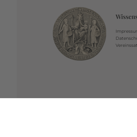
Wissen
Impress
Datensch
Vereinssa