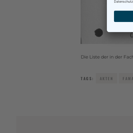
Die Liste der in der Fa
TAGS:
AKTEN
FAM