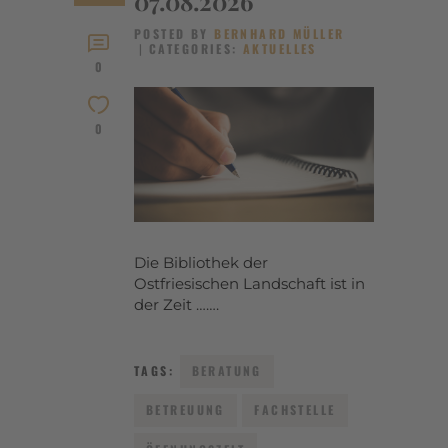
07.08.2026
POSTED BY
BERNHARD MÜLLER
CATEGORIES:
AKTUELLES
0
0
Die Bibliothek der
Ostfriesischen Landschaft ist in
der Zeit …….
TAGS:
BERATUNG
BETREUUNG
FACHSTELLE