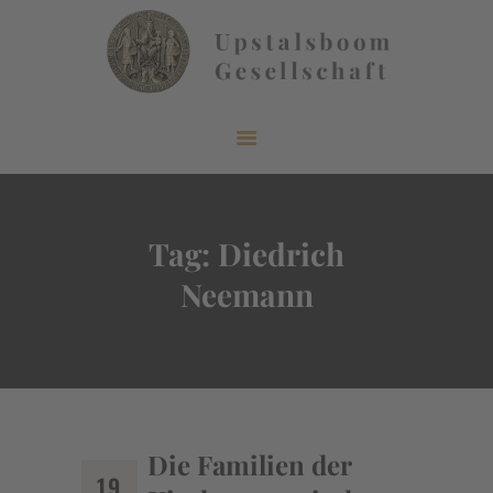
START
ÜBER UNS
AKTUELLES
Tag: Diedrich
VERÖFFENTLICHUNGEN
Neemann
INFORMIEREN
MITGLIEDERBEREICH
KONTAKT
Die Familien der
19