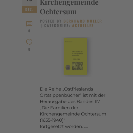
Kirchengemeinde
Ochtersum
DEZ.
POSTED BY
BERNHARD MÜLLER
CATEGORIES:
AKTUELLES
0
0
Die Reihe „Ostfrieslands
Ortssippenbücher“ ist mit der
Herausgabe des Bandes 117
„Die Familien der
Kirchengemeinde Ochtersum
(1655-1940)“
fortgesetzt worden. ….