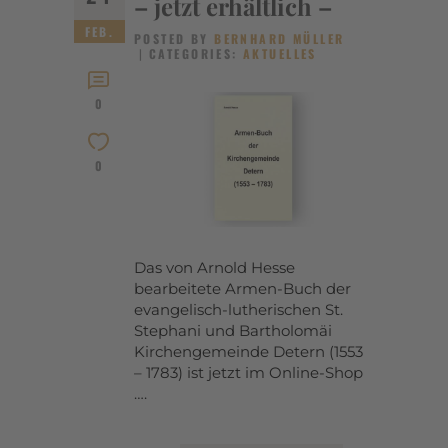
– jetzt erhältlich –
FEB.
POSTED BY
BERNHARD MÜLLER
CATEGORIES:
AKTUELLES
0
0
Das von Arnold Hesse
bearbeitete Armen-Buch der
evangelisch-lutherischen St.
Stephani und Bartholomäi
Kirchengemeinde Detern (1553
– 1783) ist jetzt im Online-Shop
….