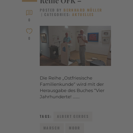
Reihe OFK –
POSTED BY
BERNHARD MÜLLER
CATEGORIES:
AKTUELLES
0
0
Die Reihe „Ostfriesische
Familienkunde“ wird mit der
Herausgabe des Buches “Vier
Jahrhunderte! …….
TAGS:
ALBERT GERDES
MARSCH
MOOR