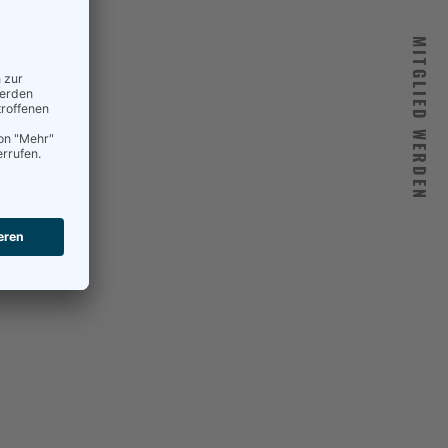
MITGLIED WERDEN
ARN MORE