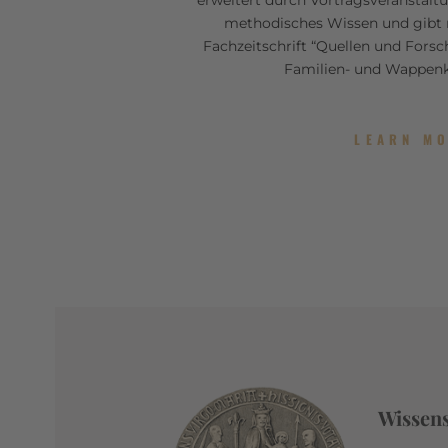
methodisches Wissen und gibt 
Fachzeitschrift “Quellen und Forsc
Familien- und Wappenk
LEARN M
Wissen